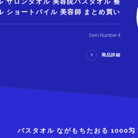
ル サロンタオル 美容院バスタオル 整
ル ショートパイル 美容師 まとめ買い
Item Number 4
商品詳細
バスタオル ながもちたおる 1000匁 