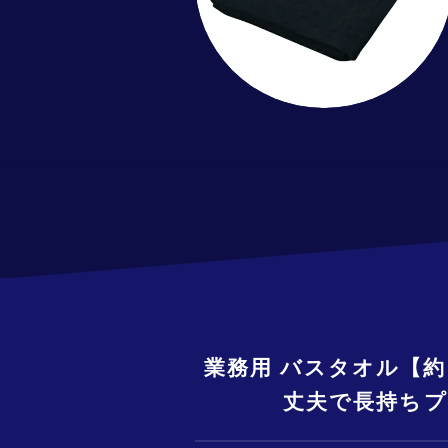
業務用 バスタオル【約
丈夫で長持ちプ