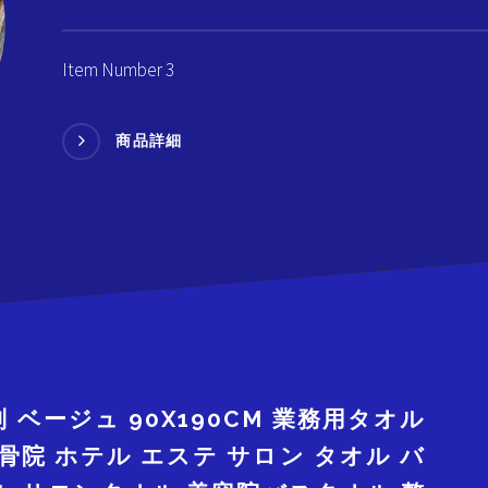
Item Number 3
商品詳細
判 ベージュ 90X190CM 業務用タオル
骨院 ホテル エステ サロン タオル バ