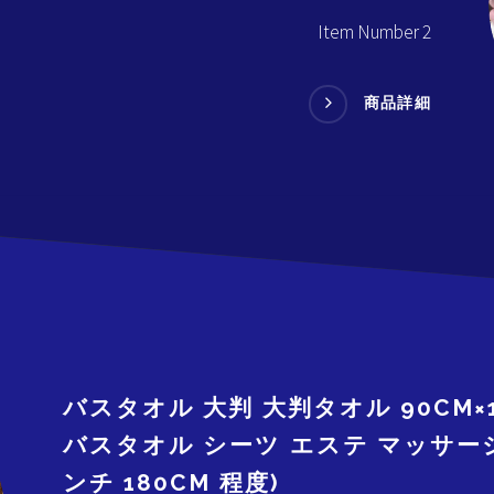
Item Number 2
商品詳細
バスタオル 大判 大判タオル 90CM×1
バスタオル シーツ エステ マッサージ
ンチ 180CM 程度)