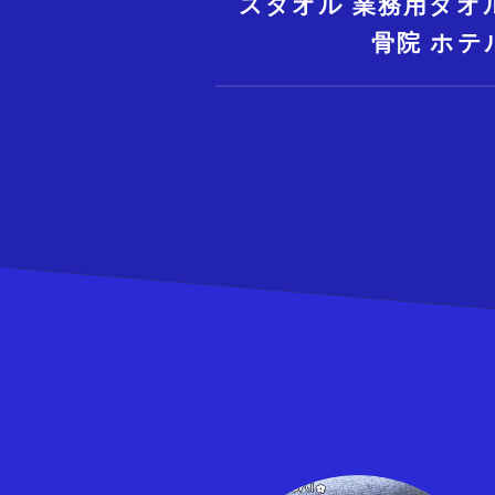
スタオル 業務用タオ
骨院 ホテ