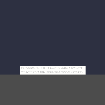
[PR] この広告は3ヶ月以上更新がないため表示されています。
ホームページを更新後24時間以内に表示されなくなります。