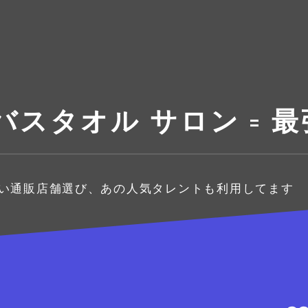
 バスタオル サロン = 最強
ない通販店舗選び、あの人気タレントも利用してます