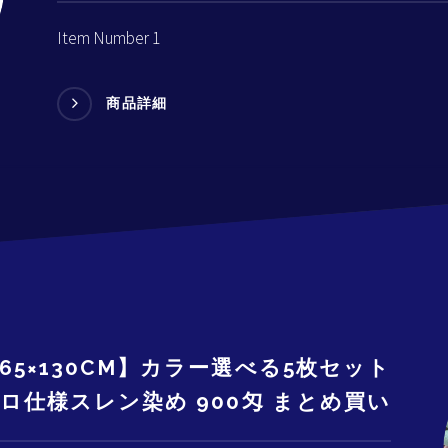
Item Number 1
商品詳細
65×130CM】カラー選べる5枚セット
ロ仕様スレン染め 900匁 まとめ買い