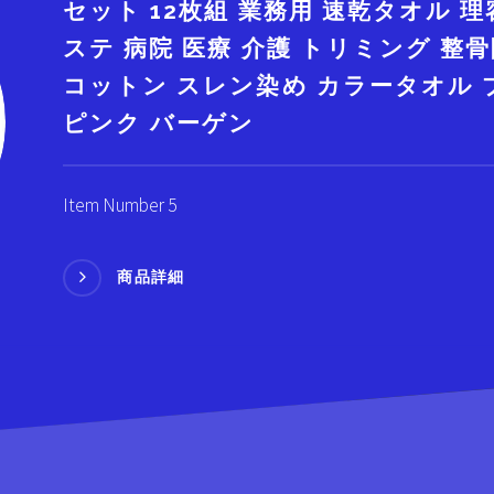
セット 12枚組 業務用 速乾タオル 理
ステ 病院 医療 介護 トリミング 整
コットン スレン染め カラータオル プ
ピンク バーゲン
Item Number 5
商品詳細