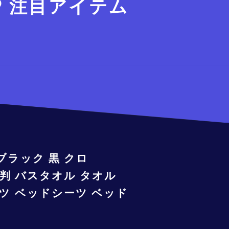
注目アイテム
ブラック 黒 クロ
 大判 バスタオル タオル
ーツ ベッドシーツ ベッド