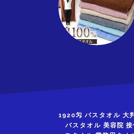
1920匁 バスタオル 大
バスタオル 美容院 接